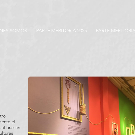
ENES SOMOS
PARTE MERITORIA 2025
PARTE MERITORIA
tro
mente el
cual buscan
ulturas