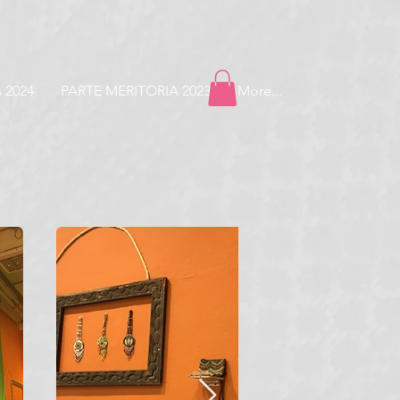
 2024
PARTE MERITORIA 2023
More...