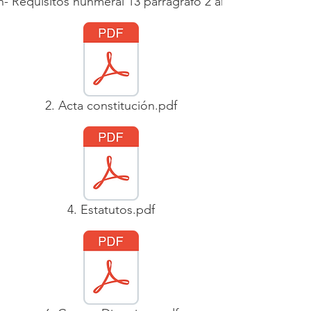
ón- Requisitos nunmeral 13 parragrafo 2 art 364-5 ET.pdf
2. Acta constitución.pdf
4. Estatutos.pdf