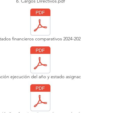
6. Cargos Directivos.pdf
stados financieros comparativos 2024-2023.pdf
ación ejecución del año y estado asignaciones permanen