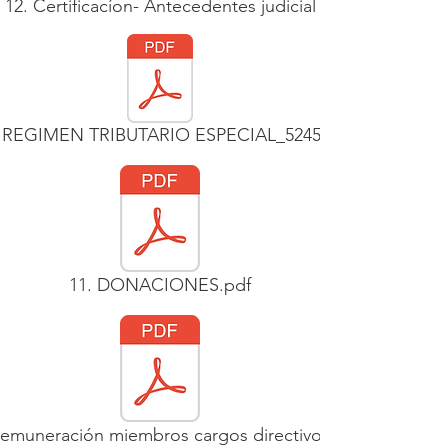
12. Certificacíon- Antecedentes judicial
REGIMEN TRIBUTARIO ESPECIAL_52451002643721_ 202
11. DONACIONES.pdf
 Remuneración miembros cargos directivos y gerenciales.